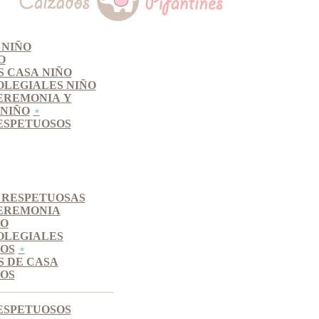
 NIÑO
O
S CASA NIÑO
OLEGIALES NIÑO
EREMONIA Y
NIÑO
ESPETUOSOS
 RESPETUOSAS
EREMONIA
SO
OLEGIALES
OS
S DE CASA
OS
ESPETUOSOS