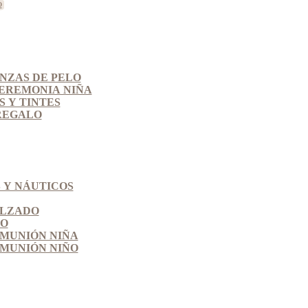
INZAS DE PELO
EREMONIA NIÑA
 Y TINTES
REGALO
 Y NÁUTICOS
ALZADO
SO
MUNIÓN NIÑA
MUNIÓN NIÑO