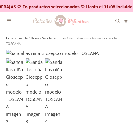
Saltar
EBAJAS 🤍 En productos seleccionados 🤍 Hasta el 31/08 incluido
al
contenido
Inicio
/
Tienda
/
Niñas
/
Sandalias niñas
/ Sandalias niña Gioseppo modelo
TOSCANA