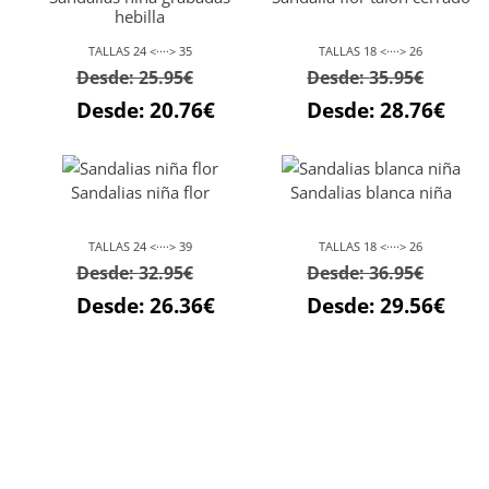
hebilla
TALLAS 24 <····> 35
TALLAS 18 <····> 26
Desde:
25.95
€
Desde:
35.95
€
Desde:
20.76
€
Desde:
28.76
€
Sandalias niña flor
Sandalias blanca niña
TALLAS 24 <····> 39
TALLAS 18 <····> 26
Desde:
32.95
€
Desde:
36.95
€
Desde:
26.36
€
Desde:
29.56
€