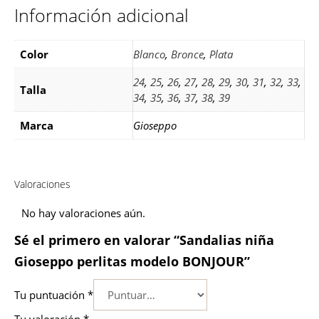
Información adicional
Color
Blanco
,
Bronce
,
Plata
24
,
25
,
26
,
27
,
28
,
29
,
30
,
31
,
32
,
33
,
Talla
34
,
35
,
36
,
37
,
38
,
39
Marca
Gioseppo
Valoraciones
No hay valoraciones aún.
Sé el primero en valorar “Sandalias niña
Gioseppo perlitas modelo BONJOUR”
Tu puntuación
*
Tu valoración
*