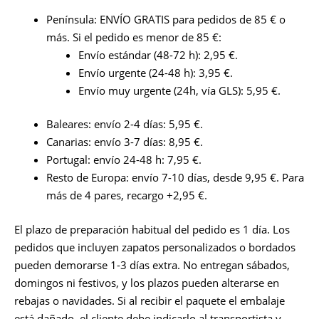
Península: ENVÍO GRATIS para pedidos de 85 € o
más. Si el pedido es menor de 85 €:
Envío estándar (48-72 h): 2,95 €.
Envío urgente (24-48 h): 3,95 €.
Envío muy urgente (24h, vía GLS): 5,95 €.
Baleares: envío 2-4 días: 5,95 €.
Canarias: envío 3-7 días: 8,95 €.
Portugal: envío 24-48 h: 7,95 €.
Resto de Europa: envío 7-10 días, desde 9,95 €. Para
más de 4 pares, recargo +2,95 €.
El plazo de preparación habitual del pedido es 1 día. Los
pedidos que incluyen zapatos personalizados o bordados
pueden demorarse 1-3 días extra. No entregan sábados,
domingos ni festivos, y los plazos pueden alterarse en
rebajas o navidades. Si al recibir el paquete el embalaje
está dañado, el cliente debe indicarlo al transportista y