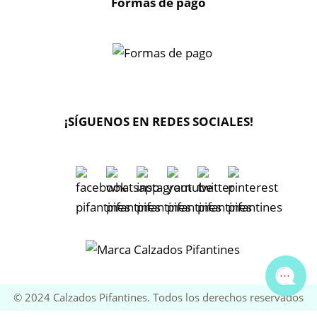
Formas de pago
X
🔄 Solicitar
CAMBIO/DEVOLUCIÓN
¡SÍGUENOS EN REDES SOCIALES!
📞 Contactar Whatsapp
📧 Enviar mensaje
📦 Seguimiento de mi pedido
© 2024 Calzados Pifantines. Todos los derechos reservados