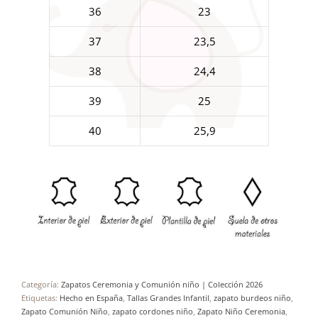
36
23
37
23,5
38
24,4
39
25
40
25,9
Categoría:
Zapatos Ceremonia y Comunión niño | Colección 2026
Etiquetas:
Hecho en España
,
Tallas Grandes Infantil
,
zapato burdeos niño
,
Zapato Comunión Niño
,
zapato cordones niño
,
Zapato Niño Ceremonia
,