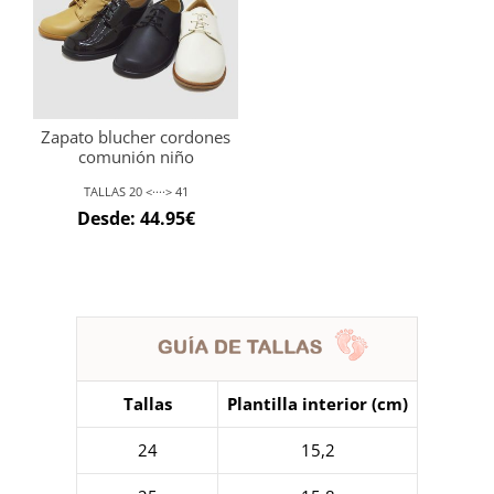
Zapato blucher cordones
comunión niño
TALLAS 20 <····> 41
Desde:
44.95
€
Tallas
Plantilla interior (cm)
24
15,2