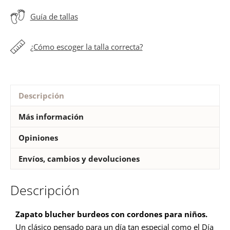
ceremonia
Guía de tallas
niño
niña
cantidad
¿Cómo escoger la talla correcta?
Descripción
Más información
Opiniones
Envíos, cambios y devoluciones
Descripción
Zapato blucher burdeos con cordones para niños.
Un clásico pensado para un día tan especial como el Día