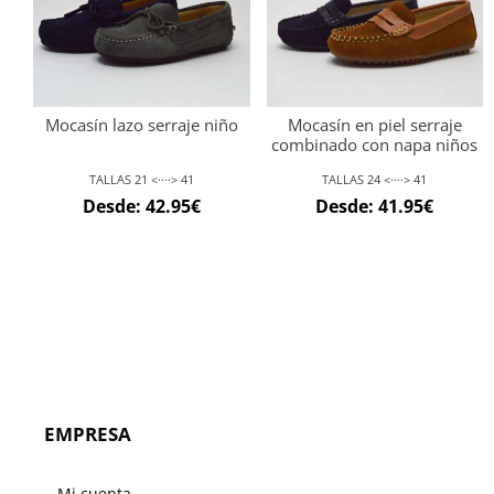
Mocasín lazo serraje niño
Mocasín en piel serraje
combinado con napa niños
TALLAS 21 <····> 41
TALLAS 24 <····> 41
Desde:
42.95
€
Desde:
41.95
€
EMPRESA
Mi cuenta