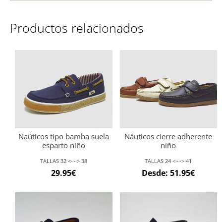
Productos relacionados
Naúticos tipo bamba suela
Náuticos cierre adherente
esparto niño
niño
TALLAS 32 <····> 38
TALLAS 24 <····> 41
29.95
€
Desde:
51.95
€