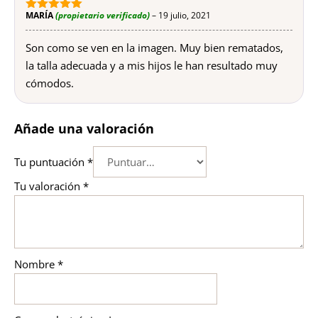
MARÍA
(propietario verificado)
–
19 julio, 2021
5
de 5
Son como se ven en la imagen. Muy bien rematados,
la talla adecuada y a mis hijos le han resultado muy
cómodos.
Añade una valoración
Tu puntuación
*
Tu valoración
*
Nombre
*