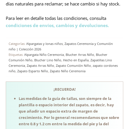
días naturales para reclamar; se hace cambio si hay stock.
Para leer en detalle todas las condiciones, consulta
condiciones de envíos, cambios y devoluciones.
Categorías:
Alpargatas y lonas niños
,
Zapatos Ceremonia y Comunión
niño | Colección 2026
Etiquetas:
Alpargata Niño Ceremonia
,
Blucher Arras Niño
,
Blucher
Comunión Niño
,
Blucher Lino Niño
,
Hecho en España
,
Zapatillas Lino
Ceremonia
,
Zapato Arras Niño
,
Zapato Comunión Niño
,
zapato cordones
niño
,
Zapato Esparto Niño
,
Zapato Niño Ceremonia
¡RECUERDA!
Las medidas de la guía de tallas, son siempre de la
plantilla o espacio interior del zapato, es decir, hay
que añadir un espacio extra de margen de
crecimiento. Por lo general recomendamos que sobre
entre 0.8 y 1.2 cm entre la medida del pie y la del