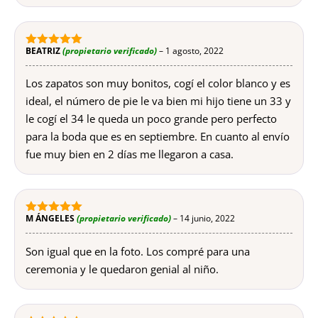
BEATRIZ
(propietario verificado)
–
1 agosto, 2022
5
de 5
Los zapatos son muy bonitos, cogí el color blanco y es
ideal, el número de pie le va bien mi hijo tiene un 33 y
le cogí el 34 le queda un poco grande pero perfecto
para la boda que es en septiembre. En cuanto al envío
fue muy bien en 2 días me llegaron a casa.
M ÁNGELES
(propietario verificado)
–
14 junio, 2022
5
de 5
Son igual que en la foto. Los compré para una
ceremonia y le quedaron genial al niño.