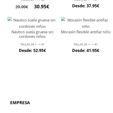
Desde:
37.95
€
30.95
€
39.00
€
Náutico suela gruesa sin
Mocasín flexible antifaz niño
cordones niños
TALLAS 24 <····> 41
TALLAS 20 <····> 41
Desde:
52.95
€
Desde:
41.95
€
EMPRESA