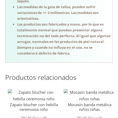
zapato.
Las medidas de la guía de tallas, pueden sufrir
variaciones de +/- 2 milímetros. Las medidas son
orientativas.
Los productos son fabricados a mano, por lo que es
totalmente normal que puedan presentar alguna
terminación no del todo perfecta. Al igual que algunas
arrugas, normales en los productos de piel natural.
Siempre y cuando no influya en el uso, no se
considerará defecto de fábrica.
Productos relacionados
Zapato blucher con hebilla
Mocasín banda metálica
ceremonia niño
niños niñas
TALLAS 24 <····> 40
TALLAS 24 <····> 41