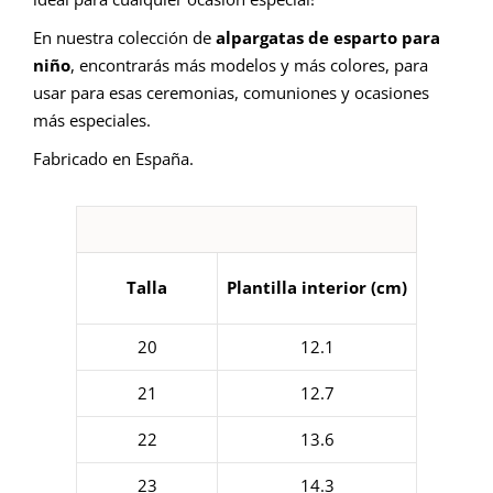
En nuestra colección de
alpargatas de esparto para
niño
, encontrarás más modelos y más colores, para
usar para esas ceremonias, comuniones y ocasiones
más especiales.
Fabricado en España.
Talla
Plantilla interior (cm)
20
12.1
21
12.7
22
13.6
23
14.3