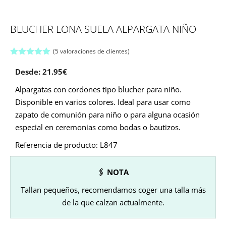
BLUCHER LONA SUELA ALPARGATA NIÑO
(
5
valoraciones de clientes)
5.00
de 5
Desde:
21.95
€
Alpargatas con cordones tipo blucher para niño.
Disponible en varios colores. Ideal para usar como
zapato de comunión para niño o para alguna ocasión
especial en ceremonias como bodas o bautizos.
Referencia de producto: L847
🖇 NOTA
Tallan pequeños, recomendamos coger una talla más
de la que calzan actualmente.