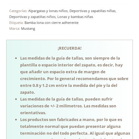
Categorías:
Alpargatas y lonas niños
,
Deportivas y zapatillas niñas
,
Deportivas y zapatillas niños
,
Lonas y bambas niñas
Etiqueta:
Bamba lona con cierre adherente
Marca:
Mustang
¡RECUERDA!
Las medidas de la guía de tallas, son siempre de la
plantilla o espacio interior del zapato, es decir, hay
que añadir un espacio extra de margen de
crecimiento. Por lo general recomendamos que sobre
entre 0.8 y 1.2 cm entre la medida del pie y la del
zapato.
Las medidas de la guía de tallas, pueden sufrir
variaciones de +/- 2 milímetros. Las medidas son
orientativas.
Los productos son fabricados a mano, por lo que es
totalmente normal que puedan presentar alguna
terminación no del todo perfecta. Al igual que algunas