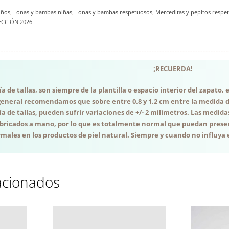
iños
,
Lonas y bambas niñas
,
Lonas y bambas respetuosos
,
Merceditas y pepitos respe
ECCIÓN 2026
¡RECUERDA!
a de tallas, son siempre de la plantilla o espacio interior del zapato
general recomendamos que sobre entre 0.8 y 1.2 cm entre la medida del
a de tallas, pueden sufrir variaciones de +/- 2 milímetros. Las medida
abricados a mano, por lo que es totalmente normal que puedan presen
males en los productos de piel natural. Siempre y cuando no influya e
acionados