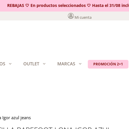
REBAJAS 🤍 En productos seleccionados 🤍 Hasta el 31/08 incluid
Mi cuenta
OS
OUTLET
MARCAS
PROMOCIÓN 2×1
a Igor azul jeans