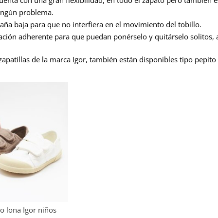
ingún problema.
caña baja para que no interfiera en el movimiento del tobillo.
lación adherente para que puedan ponérselo y quitárselo solitos,
apatillas de la marca Igor, también están disponibles tipo pepito 
po lona Igor niños