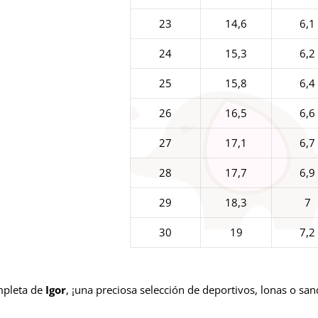
23
14,6
6,1
24
15,3
6,2
25
15,8
6,4
26
16,5
6,6
27
17,1
6,7
28
17,7
6,9
29
18,3
7
30
19
7,2
mpleta de
Igor
, ¡una preciosa selección de deportivos, lonas o sand