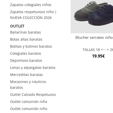
Zapatos colegiales niños
Zapatos respetuosos niño |
NUEVA COLECCIÓN 2026
OUTLET
Bailarinas baratas
Blucher serratex niño
Botas altas baratas
Botitas y botines baratos
TALLAS 18 <····> 2
Colegiales baratos
19.95
€
Deportivos baratos
Lonas y alpargatas baratos
Merceditas baratas
Mocasines y náuticos
baratos
Outlet Calzado Respetuoso
Outlet comunión niña
Outlet comunión niño