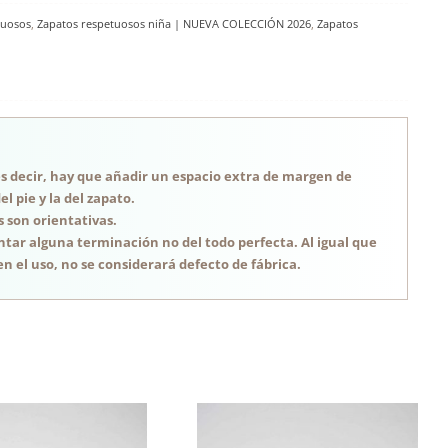
tuosos
,
Zapatos respetuosos niña | NUEVA COLECCIÓN 2026
,
Zapatos
, es decir, hay que añadir un espacio extra de margen de
 pie y la del zapato.
s son orientativas.
tar alguna terminación no del todo perfecta. Al igual que
n el uso, no se considerará defecto de fábrica.