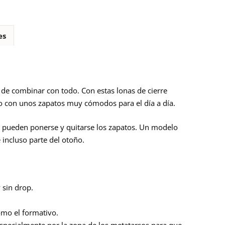
es
l de combinar con todo. Con estas lonas de cierre
no con unos zapatos muy cómodos para el día a día.
os pueden ponerse y quitarse los zapatos. Un modelo
incluso parte del otoño.
 sin drop.
como el formativo.
especialmente por la zona de los metatarsos para que