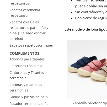
respetuosos
pueda doblar sin n
Zapatos ceremonia
Sin contrafuerte y 
respetuoso
Con cierre de regu
Zapatos colegiales
respetuosos para niño y
Este modelo de lona tipo z
niña | Calzado escolar
barefoot
Zapatos respetuosos mujer
COMPLEMENTOS
Adornos para zapatos
Calcetines con suela
Cinturones y Tirantes
ceremonia
Coronas y diademas
ceremonias
Gomas y pinzas de pelo
Zapatilla barefoot ti
Pasador ceremonia niña