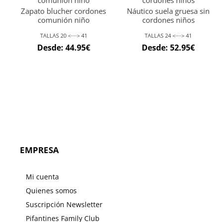
Zapato blucher cordones
Náutico suela gruesa sin
comunión niño
cordones niños
TALLAS 20 <····> 41
TALLAS 24 <····> 41
Desde:
44.95
€
Desde:
52.95
€
EMPRESA
Mi cuenta
Quienes somos
Suscripción Newsletter
Pifantines Family Club