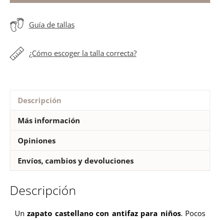
antifaz
unisex
Guía de tallas
cantidad
¿Cómo escoger la talla correcta?
Descripción
Más información
Opiniones
Envíos, cambios y devoluciones
Descripción
Un
zapato castellano con antifaz para niños
. Pocos