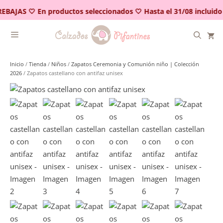
Saltar
EBAJAS 🤍 En productos seleccionados 🤍 Hasta el 31/08 incluido
al
contenido
Inicio
/
Tienda
/
Niños
/
Zapatos Ceremonia y Comunión niño | Colección
2026
/ Zapatos castellano con antifaz unisex