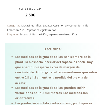
TALLAS 19 <····> 40
2.50
€
Categorías:
Mocasines niños
,
Zapatos Ceremonia y Comunión niño |
Colección 2026
,
Zapatos colegiales niños
Etiquetas:
Zapato Uniforme Niño
,
zapatos escolares niños
¡RECUERDA!
Las medidas de la guía de tallas, son siempre de la
plantilla o espacio interior del zapato, es decir, hay
que añadir un espacio extra de margen de
crecimiento. Por lo general recomendamos que sobre
entre 0.8 y 1.2 cm entre la medida del pie y la del
zapato.
Las medidas de la guía de tallas, pueden sufrir
variaciones de +/- 2 milímetros. Las medidas son
orientativas.
Los productos son fabricados a mano, por lo que es