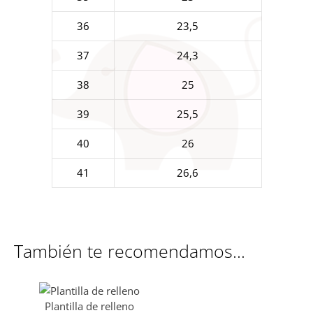
36
23,5
37
24,3
38
25
39
25,5
40
26
41
26,6
También te recomendamos…
Plantilla de relleno