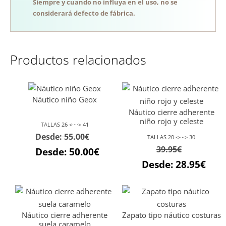
Siempre y cuando no influya en el uso, no se
considerará defecto de fábrica.
Productos relacionados
Náutico niño Geox
Náutico cierre adherente
niño rojo y celeste
TALLAS 26 <····> 41
Desde:
55.00
€
TALLAS 20 <····> 30
39.95
€
Desde:
50.00
€
Desde:
28.95
€
Náutico cierre adherente
Zapato tipo náutico costuras
suela caramelo