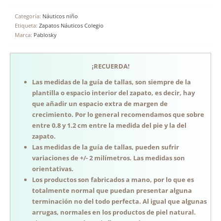
Categoría:
Náuticos niño
Etiqueta:
Zapatos Náuticos Colegio
Marca:
Pablosky
¡RECUERDA!
Las medidas de la guía de tallas, son siempre de la
plantilla o espacio interior del zapato, es decir, hay
que añadir un espacio extra de margen de
crecimiento. Por lo general recomendamos que sobre
entre 0.8 y 1.2 cm entre la medida del pie y la del
zapato.
Las medidas de la guía de tallas, pueden sufrir
variaciones de +/- 2 milímetros. Las medidas son
orientativas.
Los productos son fabricados a mano, por lo que es
totalmente normal que puedan presentar alguna
terminación no del todo perfecta. Al igual que algunas
arrugas, normales en los productos de piel natural.