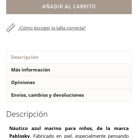
marino
AÑADIR AL CARRITO
Pablosky
cantidad
¿Cómo escoger la talla correcta?
Descripción
Más información
Opiniones
Envíos, cambios y devoluciones
Descripción
Náutico azul marino para niños, de la marca
Pablosky
. Fabricado en piel, especialmente pensando