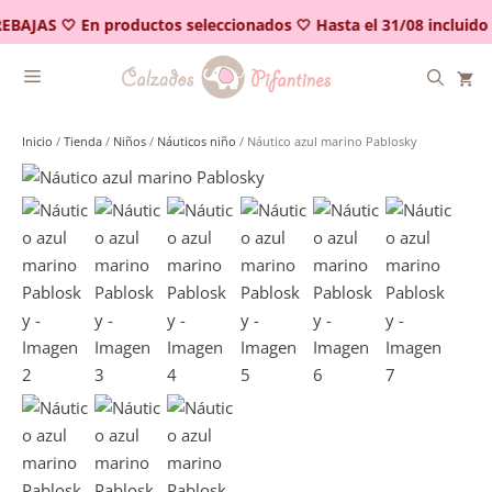
Saltar
EBAJAS 🤍 En productos seleccionados 🤍 Hasta el 31/08 incluido
al
contenido
Inicio
/
Tienda
/
Niños
/
Náuticos niño
/ Náutico azul marino Pablosky