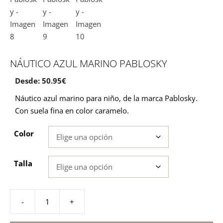
NÁUTICO AZUL MARINO PABLOSKY
Desde:
50.95
€
Náutico azul marino para niño, de la marca Pablosky.
Con suela fina en color caramelo.
Color
Talla
-
+
Náutico
azul