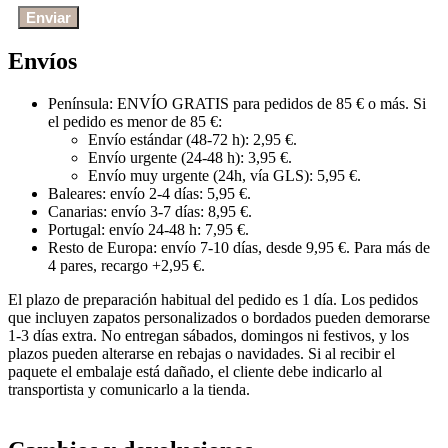
Envíos
Península: ENVÍO GRATIS para pedidos de 85 € o más. Si
el pedido es menor de 85 €:
Envío estándar (48-72 h): 2,95 €.
Envío urgente (24-48 h): 3,95 €.
Envío muy urgente (24h, vía GLS): 5,95 €.
Baleares: envío 2-4 días: 5,95 €.
Canarias: envío 3-7 días: 8,95 €.
Portugal: envío 24-48 h: 7,95 €.
Resto de Europa: envío 7-10 días, desde 9,95 €. Para más de
4 pares, recargo +2,95 €.
El plazo de preparación habitual del pedido es 1 día. Los pedidos
que incluyen zapatos personalizados o bordados pueden demorarse
1-3 días extra. No entregan sábados, domingos ni festivos, y los
plazos pueden alterarse en rebajas o navidades. Si al recibir el
paquete el embalaje está dañado, el cliente debe indicarlo al
transportista y comunicarlo a la tienda.