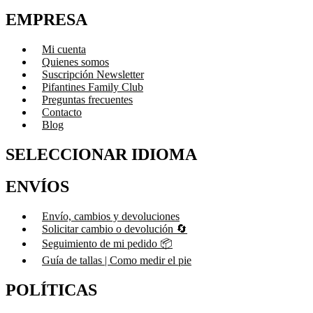
EMPRESA
Mi cuenta
Quienes somos
Suscripción Newsletter
Pifantines Family Club
Preguntas frecuentes
Contacto
Blog
SELECCIONAR IDIOMA
ENVÍOS
Envío, cambios y devoluciones
Solicitar cambio o devolución 🔄
Seguimiento de mi pedido 📦
Guía de tallas | Como medir el pie
POLÍTICAS