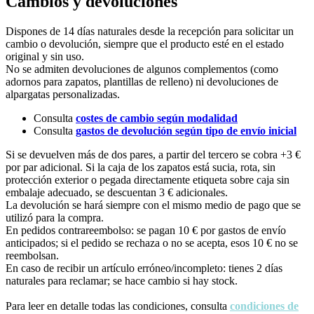
Cambios y devoluciones
Dispones de 14 días naturales desde la recepción para solicitar un
cambio o devolución, siempre que el producto esté en el estado
original y sin uso.
No se admiten devoluciones de algunos complementos (como
adornos para zapatos, plantillas de relleno) ni devoluciones de
alpargatas personalizadas.
Consulta
costes de cambio según modalidad
Consulta
gastos de devolución según tipo de envío inicial
Si se devuelven más de dos pares, a partir del tercero se cobra +3 €
por par adicional. Si la caja de los zapatos está sucia, rota, sin
protección exterior o pegada directamente etiqueta sobre caja sin
embalaje adecuado, se descuentan 3 € adicionales.
La devolución se hará siempre con el mismo medio de pago que se
utilizó para la compra.
En pedidos contrareembolso: se pagan 10 € por gastos de envío
anticipados; si el pedido se rechaza o no se acepta, esos 10 € no se
reembolsan.
En caso de recibir un artículo erróneo/incompleto: tienes 2 días
naturales para reclamar; se hace cambio si hay stock.
Para leer en detalle todas las condiciones, consulta
condiciones de