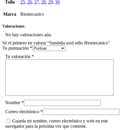
Talla
25
,
26
,
27
,
28
,
29
,
30
Marca
Biomecanics
Valoraciones
No hay valoraciones aún.
Sé el primero en valorar “Sandalia azul niño Biomecanics”
Tu puntuación
*
Tu valoración
*
Nombre
*
Correo electrónico
*
Guarda mi nombre, correo electrónico y web en este
navegador para la próxima vez que comente.