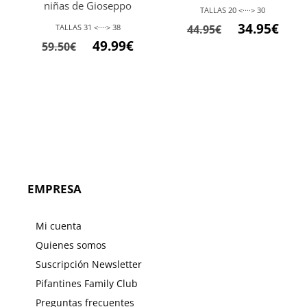
niñas de Gioseppo
TALLAS 20 <····> 30
34.95
€
TALLAS 31 <····> 38
44.95
€
49.99
€
59.50
€
EMPRESA
Mi cuenta
Quienes somos
Suscripción Newsletter
Pifantines Family Club
Preguntas frecuentes