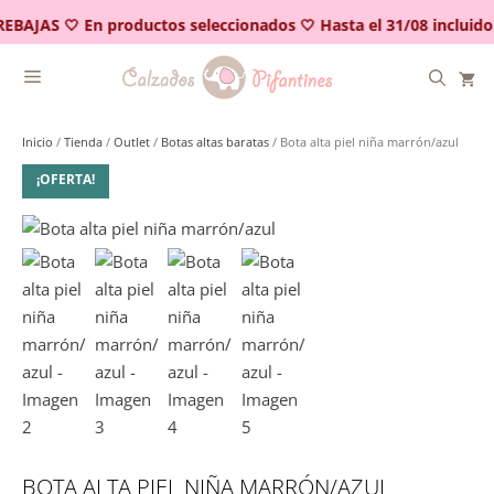
Saltar
EBAJAS 🤍 En productos seleccionados 🤍 Hasta el 31/08 incluido
al
contenido
Inicio
/
Tienda
/
Outlet
/
Botas altas baratas
/ Bota alta piel niña marrón/azul
¡OFERTA!
BOTA ALTA PIEL NIÑA MARRÓN/AZUL