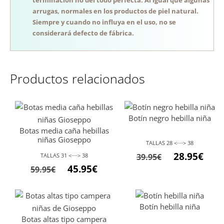
arrugas, normales en los productos de piel natural.
Siempre y cuando no influya en el uso, no se
considerará defecto de fábrica.
Productos relacionados
Botín negro hebilla niña
Botas media caña hebillas
niñas Gioseppo
TALLAS 28 <····> 38
28.95
€
TALLAS 31 <····> 38
39.95
€
45.95
€
59.95
€
Botín hebilla niña
Botas altas tipo campera