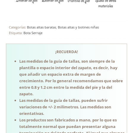
Categorías:
Botas altas baratas
,
Botas altas y botines niñas
Etiqueta:
Bota Serraje
¡RECUERDA!
Las medidas de la guía de tallas, son siempre de la
plantilla o espacio interior del zapato, es decir, hay
que añadir un espacio extra de margen de
crecimiento. Por lo general recomendamos que sobre
entre 0.8 y 1.2 cm entre la medida del pie y la del
zapato.
Las medidas de la guía de tallas, pueden sufrir
variaciones de +/- 2 milímetros. Las medidas son
orientativas.
Los productos son fabricados a mano, por lo que es
totalmente normal que puedan presentar alguna
terminación no del todo perfecta. Al igual que algunas