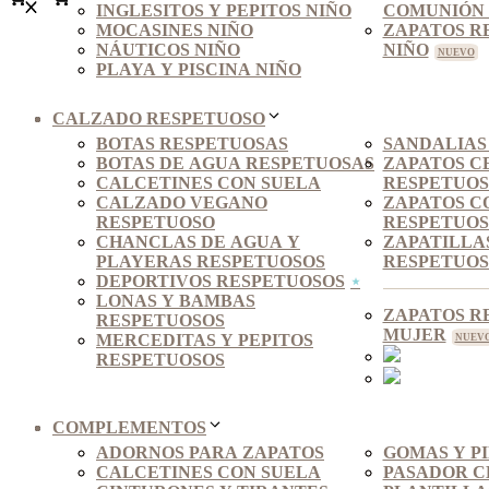
INGLESITOS Y PEPITOS NIÑO
COMUNIÓN 
MOCASINES NIÑO
ZAPATOS R
NÁUTICOS NIÑO
NIÑO
PLAYA Y PISCINA NIÑO
CALZADO RESPETUOSO
BOTAS RESPETUOSAS
SANDALIAS
BOTAS DE AGUA RESPETUOSAS
ZAPATOS C
CALCETINES CON SUELA
RESPETUO
CALZADO VEGANO
ZAPATOS C
RESPETUOSO
RESPETUOS
CHANCLAS DE AGUA Y
ZAPATILLA
PLAYERAS RESPETUOSOS
RESPETUOS
DEPORTIVOS RESPETUOSOS
LONAS Y BAMBAS
ZAPATOS R
RESPETUOSOS
MUJER
MERCEDITAS Y PEPITOS
RESPETUOSOS
COMPLEMENTOS
ADORNOS PARA ZAPATOS
GOMAS Y P
CALCETINES CON SUELA
PASADOR C