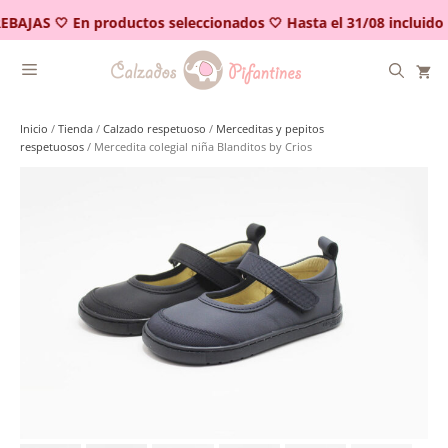
Saltar
EBAJAS 🤍 En productos seleccionados 🤍 Hasta el 31/08 incluido
al
contenido
Inicio
/
Tienda
/
Calzado respetuoso
/
Merceditas y pepitos
respetuosos
/ Mercedita colegial niña Blanditos by Crios