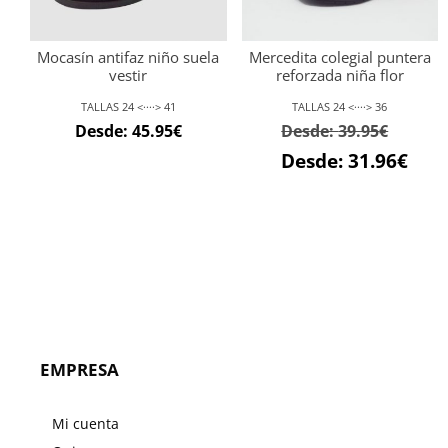
Mocasín antifaz niño suela
Mercedita colegial puntera
vestir
reforzada niña flor
TALLAS 24 <····> 41
TALLAS 24 <····> 36
Desde:
45.95
€
Desde:
39.95
€
Desde:
31.96
€
EMPRESA
Mi cuenta