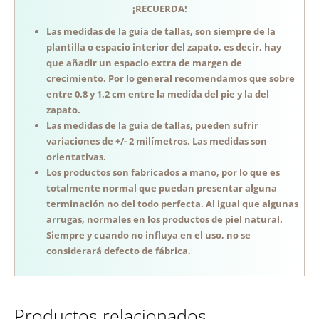
¡RECUERDA!
Las medidas de la guía de tallas, son siempre de la
plantilla o espacio interior del zapato, es decir, hay
que añadir un espacio extra de margen de
crecimiento. Por lo general recomendamos que sobre
entre 0.8 y 1.2 cm entre la medida del pie y la del
zapato.
Las medidas de la guía de tallas, pueden sufrir
variaciones de +/- 2 milímetros. Las medidas son
orientativas.
Los productos son fabricados a mano, por lo que es
totalmente normal que puedan presentar alguna
terminación no del todo perfecta. Al igual que algunas
arrugas, normales en los productos de piel natural.
Siempre y cuando no influya en el uso, no se
considerará defecto de fábrica.
Productos relacionados