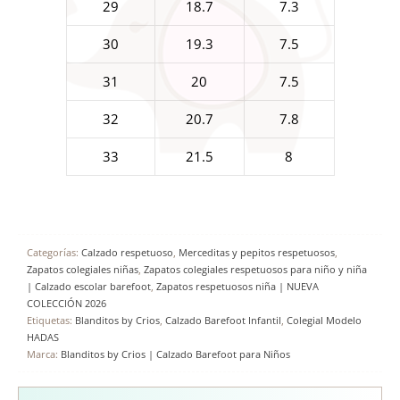
29
18.7
7.3
30
19.3
7.5
31
20
7.5
32
20.7
7.8
33
21.5
8
Categorías:
Calzado respetuoso
,
Merceditas y pepitos respetuosos
,
Zapatos colegiales niñas
,
Zapatos colegiales respetuosos para niño y niña
| Calzado escolar barefoot
,
Zapatos respetuosos niña | NUEVA
COLECCIÓN 2026
Etiquetas:
Blanditos by Crios
,
Calzado Barefoot Infantil
,
Colegial Modelo
HADAS
Marca:
Blanditos by Crios | Calzado Barefoot para Niños