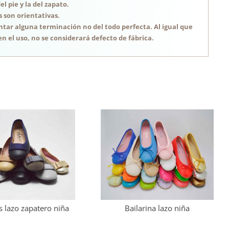
 pie y la del zapato.
s son orientativas.
tar alguna terminación no del todo perfecta. Al igual que
n el uso, no se considerará defecto de fábrica.
s lazo zapatero niña
Bailarina lazo niña