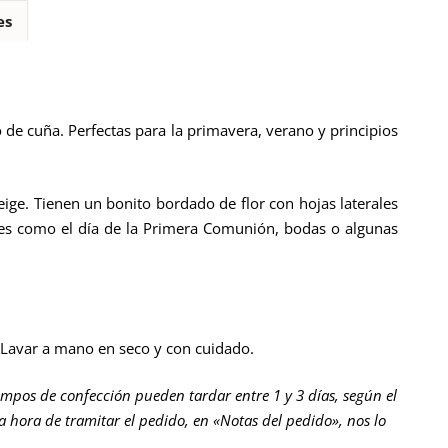
es
o de cuña. Perfectas para la primavera, verano y principios
eige. Tienen un bonito bordado de flor con hojas laterales
ones como el día de la Primera Comunión, bodas o algunas
 Lavar a mano en seco y con cuidado.
empos de confección pueden tardar entre 1 y 3 días, según el
la hora de tramitar el pedido, en «Notas del pedido», nos lo