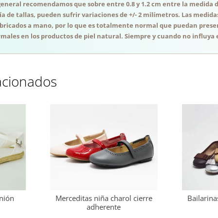
general recomendamos que sobre entre 0.8 y 1.2 cm entre la medida del
a de tallas, pueden sufrir variaciones de +/- 2 milímetros. Las medida
abricados a mano, por lo que es totalmente normal que puedan presen
males en los productos de piel natural. Siempre y cuando no influya e
acionados
nión
Merceditas niña charol cierre
Bailarina
adherente