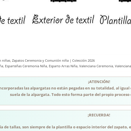
n niñas
,
Zapatos Ceremonia y Comunión niña | Colección 2026
ña
,
Esparteñas Ceremonia Niña
,
Esparto Arras Niña
,
Valenciana Ceremonia
,
Valencian
¡ATENCIÓN!
incorporadas las alpargatas no están pegadas en su totalidad, al igual
suela de la alpargata. Todo esto forma parte del propio proceso 
¡RECUERDA!
a de tallas, son siempre de la plantilla o espacio interior del zapato