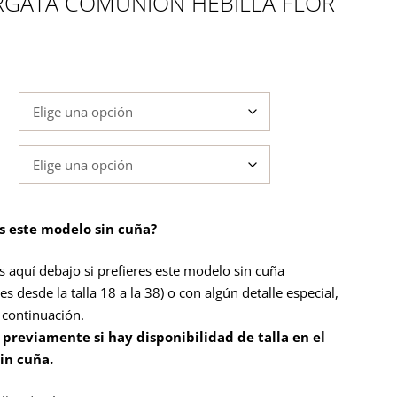
RGATA COMUNION HEBILLA FLOR
es este modelo sin cuña?
s aquí debajo si prefieres este modelo sin cuña
es desde la talla 18 a la 38) o con algún detalle especial,
a continuación.
 previamente si hay disponibilidad de talla en el
in cuña
.