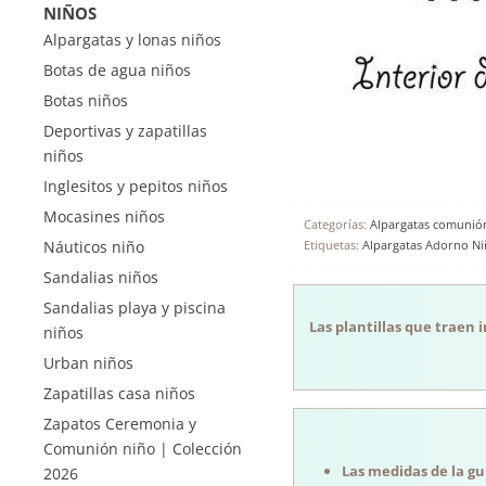
NIÑOS
Alpargatas y lonas niños
Botas de agua niños
Botas niños
Deportivas y zapatillas
niños
Inglesitos y pepitos niños
Mocasines niños
Categorías:
Alpargatas comunió
Náuticos niño
Etiquetas:
Alpargatas Adorno Ni
Sandalias niños
Sandalias playa y piscina
Las plantillas que traen 
niños
Urban niños
Zapatillas casa niños
Zapatos Ceremonia y
Comunión niño | Colección
Las medidas de la guí
2026