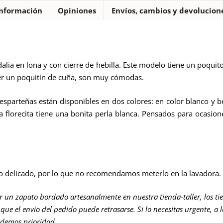
nformación
Opiniones
Envíos, cambios y devolucion
dalia en lona y con cierre de hebilla. Este modelo tiene un poquit
ner un poquitín de cuña, son muy cómodas.
 esparteñas están disponibles en dos colores: en color blanco y b
la florecita tiene una bonita perla blanca. Pensados para ocasi
o delicado, por lo que no recomendamos meterlo en la lavadora.
er un zapato bordado artesanalmente en nuestra tienda-taller, los ti
que el envío del pedido puede retrasarse. Si lo necesitas urgente, a 
 demos prioridad.