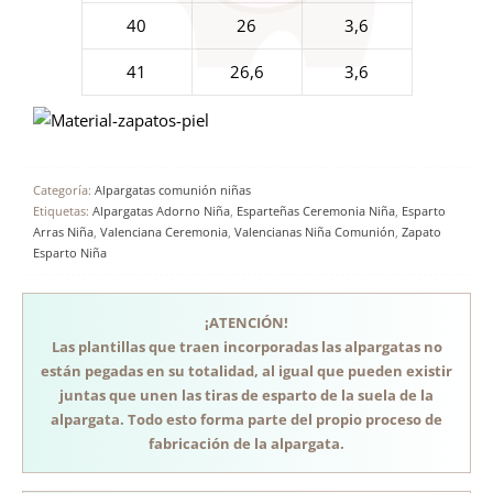
40
26
3,6
41
26,6
3,6
Categoría:
Alpargatas comunión niñas
Etiquetas:
Alpargatas Adorno Niña
,
Esparteñas Ceremonia Niña
,
Esparto
Arras Niña
,
Valenciana Ceremonia
,
Valencianas Niña Comunión
,
Zapato
Esparto Niña
¡ATENCIÓN!
Las plantillas que traen incorporadas las alpargatas no
están pegadas en su totalidad, al igual que pueden existir
juntas que unen las tiras de esparto de la suela de la
alpargata. Todo esto forma parte del propio proceso de
fabricación de la alpargata.