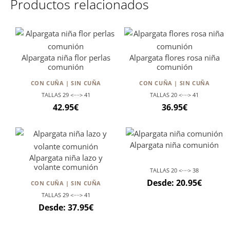
Productos relacionados
Alpargata niña flor perlas
Alpargata flores rosa niña
comunión
comunión
CON CUÑA | SIN CUÑA
CON CUÑA | SIN CUÑA
TALLAS 29 <····> 41
TALLAS 20 <····> 41
42.95
€
36.95
€
Alpargata niña comunión
Alpargata niña lazo y
volante comunión
TALLAS 20 <····> 38
Desde:
20.95
€
CON CUÑA | SIN CUÑA
TALLAS 29 <····> 41
Desde:
37.95
€