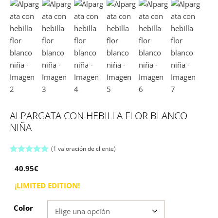
ALPARGATA CON HEBILLA FLOR BLANCO
NIÑA
(
1
valoración de cliente)
5.00
de 5
40.95
€
¡LIMITED EDITION!
Color