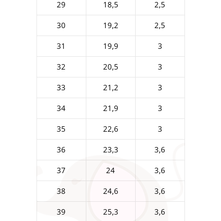
29
18,5
2,5
30
19,2
2,5
31
19,9
3
32
20,5
3
33
21,2
3
34
21,9
3
35
22,6
3
36
23,3
3,6
37
24
3,6
38
24,6
3,6
39
25,3
3,6