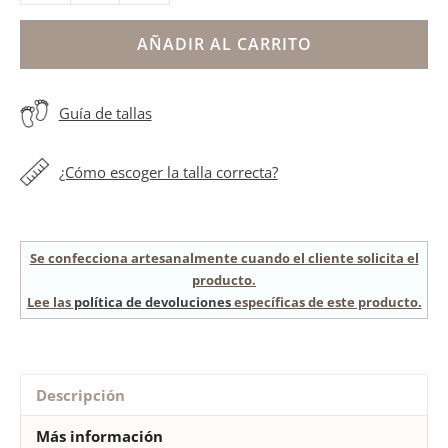
con
hebilla
AÑADIR AL CARRITO
flor
blanco
Guía de tallas
niña
cantidad
¿Cómo escoger la talla correcta?
Se confecciona artesanalmente cuando el cliente solicita el
producto.
Lee las
política de devoluciones
específicas de este producto.
Descripción
Más información