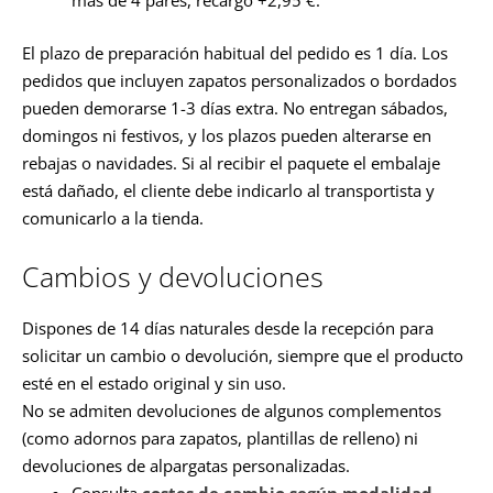
más de 4 pares, recargo +2,95 €.
El plazo de preparación habitual del pedido es 1 día. Los
pedidos que incluyen zapatos personalizados o bordados
pueden demorarse 1-3 días extra. No entregan sábados,
domingos ni festivos, y los plazos pueden alterarse en
rebajas o navidades. Si al recibir el paquete el embalaje
está dañado, el cliente debe indicarlo al transportista y
comunicarlo a la tienda.
Cambios y devoluciones
Dispones de 14 días naturales desde la recepción para
solicitar un cambio o devolución, siempre que el producto
esté en el estado original y sin uso.
No se admiten devoluciones de algunos complementos
(como adornos para zapatos, plantillas de relleno) ni
devoluciones de alpargatas personalizadas.
Consulta
costes de cambio según modalidad