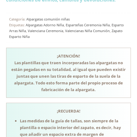
Categoría:
Alpargatas comunión niñas
Etiquetas:
Alpargatas Adorno Niña
,
Esparteñas Ceremonia Niña
,
Esparto
Arras Niña
,
Valenciana Ceremonia
,
Valencianas Niña Comunión
,
Zapato
Esparto Niña
¡ATENCIÓN!
Las plantillas que traen incorporadas las alpargatas no
están pegadas en su totalidad, al igual que pueden existir
juntas que unen las tiras de esparto de la suela de la
alpargata. Todo esto forma parte del propio proceso de
fabricación de la alpargata.
¡RECUERDA!
Las medidas de la guía de tallas, son siempre de la
plantilla o espacio interior del zapato, es decir, hay
que añadir un espacio extra de margen de