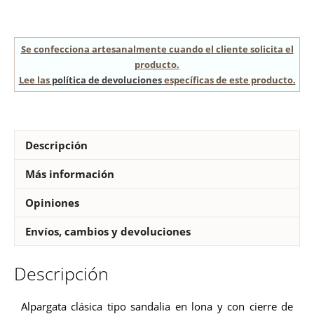
Se confecciona artesanalmente cuando el cliente solicita el
producto.
Lee las
política de devoluciones
específicas de este producto.
Descripción
Más información
Opiniones
Envíos, cambios y devoluciones
Descripción
Alpargata clásica tipo sandalia en lona y con cierre de