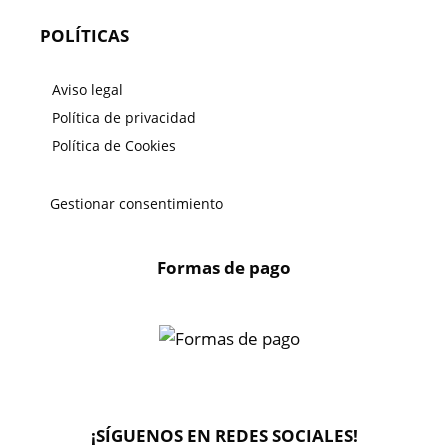
POLÍTICAS
Aviso legal
Política de privacidad
Política de Cookies
Gestionar consentimiento
Formas de pago
X
🔄 Solicitar
CAMBIO/DEVOLUCIÓN
¡SÍGUENOS EN REDES SOCIALES!
📞 Contactar Whatsapp