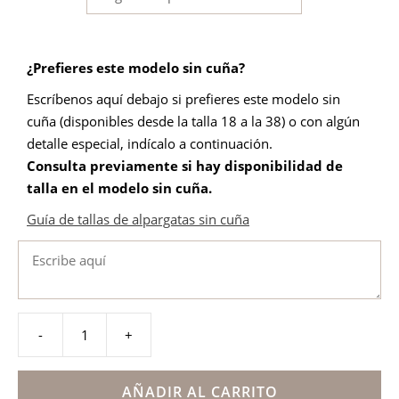
¿Prefieres este modelo sin cuña?
Escríbenos aquí debajo si prefieres este modelo sin
cuña (disponibles desde la talla 18 a la 38) o con algún
detalle especial, indícalo a continuación.
Consulta previamente si hay disponibilidad de
talla en el modelo sin cuña
.
Guía de tallas de
alpargatas sin cuña
-
+
Alpargata
hebilla
flor
AÑADIR AL CARRITO