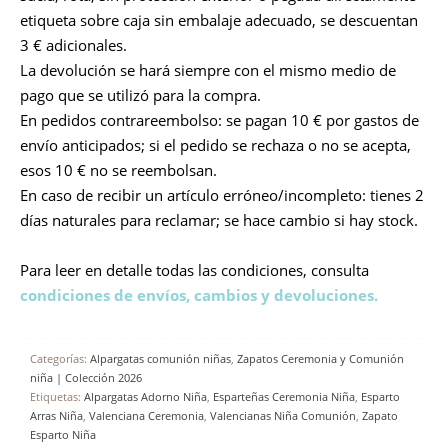
etiqueta sobre caja sin embalaje adecuado, se descuentan
3 € adicionales.
La devolución se hará siempre con el mismo medio de
pago que se utilizó para la compra.
En pedidos contrareembolso: se pagan 10 € por gastos de
envío anticipados; si el pedido se rechaza o no se acepta,
esos 10 € no se reembolsan.
En caso de recibir un artículo erróneo/incompleto: tienes 2
días naturales para reclamar; se hace cambio si hay stock.
Para leer en detalle todas las condiciones, consulta
condiciones de envíos, cambios y devoluciones.
Categorías:
Alpargatas comunión niñas
,
Zapatos Ceremonia y Comunión
niña | Colección 2026
Etiquetas:
Alpargatas Adorno Niña
,
Esparteñas Ceremonia Niña
,
Esparto
Arras Niña
,
Valenciana Ceremonia
,
Valencianas Niña Comunión
,
Zapato
Esparto Niña