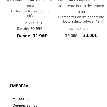
Bailarinas lazo zapatero
niña
Merceditas cierre adherente
botón decorativo niña
TALLAS 27 <····> 41
Desde:
39.95
€
TALLAS 23 <····> 39
30.00
€
Desde:
31.96
€
39.00
€
EMPRESA
Mi cuenta
Quienes somos