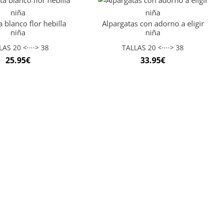
 blanco flor hebilla
Alpargatas con adorno a eligir
niña
niña
LAS 20 <····> 38
TALLAS 20 <····> 38
25.95
€
33.95
€