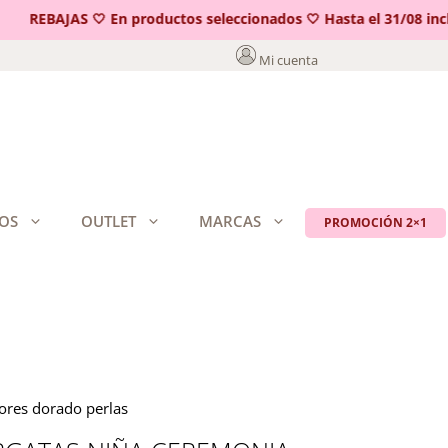
REBAJAS 🤍 En productos seleccionados 🤍 Hasta el 31/08 inclui
Mi cuenta
OS
OUTLET
MARCAS
PROMOCIÓN 2×1
ores dorado perlas