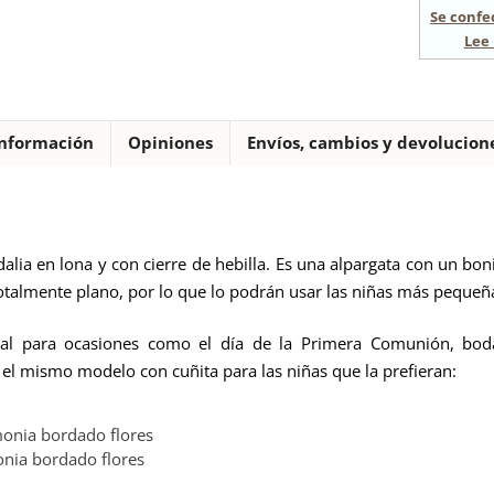
Se confe
Lee 
nformación
Opiniones
Envíos, cambios y devolucion
dalia en lona y con cierre de hebilla. Es una alpargata con un bon
otalmente plano, por lo que lo podrán usar las niñas más pequeña
eal para ocasiones como el día de la Primera Comunión, bod
 el mismo modelo con cuñita para las niñas que la prefieran:
onia bordado flores