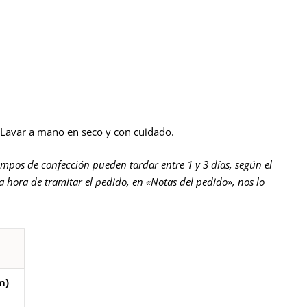
 Lavar a mano en seco y con cuidado.
empos de confección pueden tardar entre 1 y 3 días, según el
la hora de tramitar el pedido, en «Notas del pedido», nos lo
m)