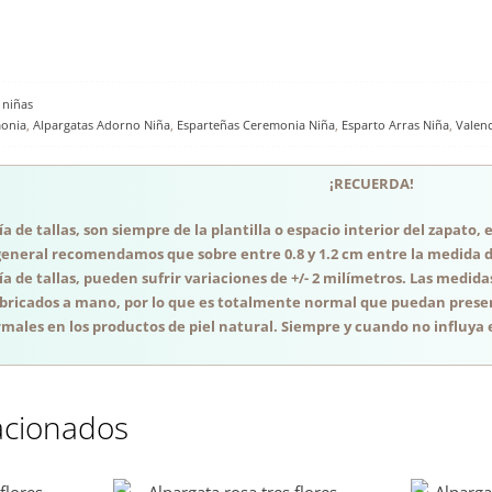
 niñas
monia
,
Alpargatas Adorno Niña
,
Esparteñas Ceremonia Niña
,
Esparto Arras Niña
,
Valen
¡RECUERDA!
a de tallas, son siempre de la plantilla o espacio interior del zapato
general recomendamos que sobre entre 0.8 y 1.2 cm entre la medida del
a de tallas, pueden sufrir variaciones de +/- 2 milímetros. Las medida
abricados a mano, por lo que es totalmente normal que puedan presen
males en los productos de piel natural. Siempre y cuando no influya e
acionados