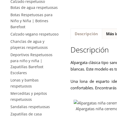
Calzado respetuoso
Botas de agua respetuosas
Botas Respetuosas para
Niño y Niña | Botines
Barefoot
Descripción
Más i
Calzado vegano respetuoso
Chanclas de agua y
Descripción
playeras respetuosos
Deportivos Respetuosos
para niño y niña |
Alpargata clásica tipo san
Zapatillas Barefoot
blancas. Este modelo es t
Escolares
Lonas y bambas
Una lona de esparto id
respetuosos
confortables. Encontrarás
Merceditas y pepitos
respetuosos
Sandalias respetuosas
Alpargatas niña cerem
Zapatillas de casa