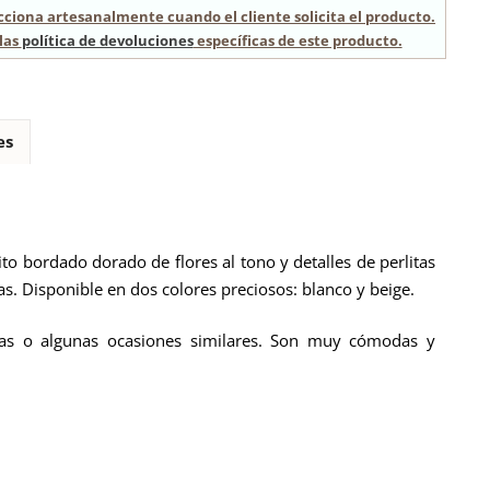
cciona artesanalmente cuando el cliente solicita el producto.
las
política de devoluciones
específicas de este producto.
es
ito bordado dorado de flores al tono y detalles de perlitas
s. Disponible en dos colores preciosos: blanco y beige.
as o algunas ocasiones similares. Son muy cómodas y