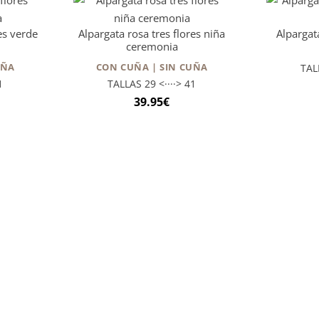
es verde
Alpargata rosa tres flores niña
Alpargata
ceremonia
UÑA
CON CUÑA | SIN CUÑA
TAL
1
TALLAS 29 <····> 41
39.95
€