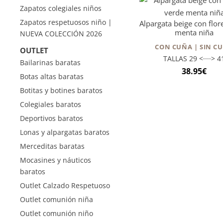
Zapatos colegiales niños
Zapatos respetuosos niño |
Alpargata beige con flor
menta niña
NUEVA COLECCIÓN 2026
CON CUÑA | SIN C
OUTLET
TALLAS 29 <····> 4
Bailarinas baratas
38.95
€
Botas altas baratas
Botitas y botines baratos
Colegiales baratos
Deportivos baratos
Lonas y alpargatas baratos
Merceditas baratas
Mocasines y náuticos
baratos
Outlet Calzado Respetuoso
Outlet comunión niña
Outlet comunión niño