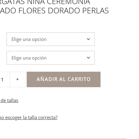
RGATAS NIÑA CEREMONIA
ADO FLORES DORADO PERLAS
AÑADIR AL CARRITO
+
s
a
de tallas
o escoger la talla correcta?