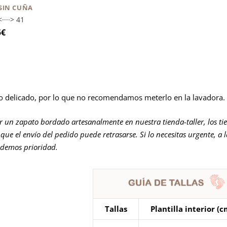
SIN CUÑA
····> 41
5
€
o delicado, por lo que no recomendamos meterlo en la lavadora.
er un zapato bordado artesanalmente en nuestra tienda-taller, los ti
que el envío del pedido puede retrasarse. Si lo necesitas urgente, a 
 demos prioridad.
Tallas
Plantilla interior (c