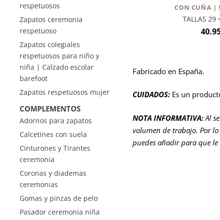
respetuosos
CON CUÑA | 
TALLAS 29 <
Zapatos ceremonia
40.9
respetuoso
Zapatos colegiales
respetuosos para niño y
niña | Calzado escolar
Fabricado en España.
barefoot
Zapatos respetuosos mujer
CUIDADOS:
Es un product
COMPLEMENTOS
NOTA INFORMATIVA:
Al s
Adornos para zapatos
volumen de trabajo. Por lo 
Calcetines con suela
puedes añadir para que le
Cinturones y Tirantes
ceremonia
Coronas y diademas
ceremonias
Gomas y pinzas de pelo
Pasador ceremonia niña