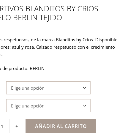
RTIVOS BLANDITOS BY CRIOS
LO BERLIN TEJIDO
s respetuosos, de la marca Blanditos by Crios. Disponible
lores: azul y rosa. Calzado respetuoso con el crecimiento
s.
a de producto: BERLIN
AÑADIR AL CARRITO
+
s