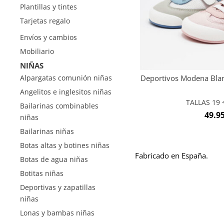
Plantillas y tintes
Tarjetas regalo
Envíos y cambios
Mobiliario
NIÑAS
Deportivos Modena Bland
Alpargatas comunión niñas
Angelitos e inglesitos niñas
TALLAS 19 <
Bailarinas combinables
49.9
niñas
Bailarinas niñas
Botas altas y botines niñas
Fabricado en España.
Botas de agua niñas
Botitas niñas
Deportivas y zapatillas
niñas
Lonas y bambas niñas