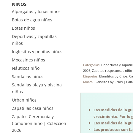
NIÑOS
Alpargatas y lonas niños
Botas de agua niños
Botas niños
Deportivas y zapatillas
niños
Inglesitos y pepitos niños
Mocasines niños
Categorías:
Deportivas y zapatill
Náuticos niño
2026
,
Zapatos respetuosos niñ
Sandalias niños
Etiquetas:
Blanditos by Crios
,
Ca
Marca:
Blanditos by Crios | Cal
Sandalias playa y piscina
niños
Urban niños
Zapatillas casa niños
Las medidas de la guí
Zapatos Ceremonia y
crecimiento. Por lo 
Las medidas de la guí
Comunión niño | Colección
Los productos son f
2026