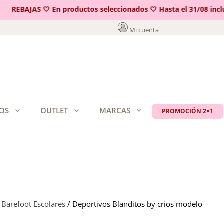
REBAJAS 🤍 En productos seleccionados 🤍 Hasta el 31/08 incluid
Mi cuenta
OS
OUTLET
MARCAS
PROMOCIÓN 2×1
 Barefoot Escolares
/ Deportivos Blanditos by crios modelo