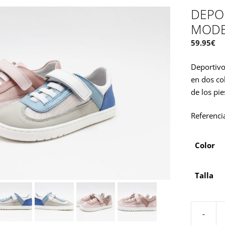
DEPO
MODE
59.95
€
Deportivo
en dos co
de los pie
Referenci
Color
Talla
-
Deportivo