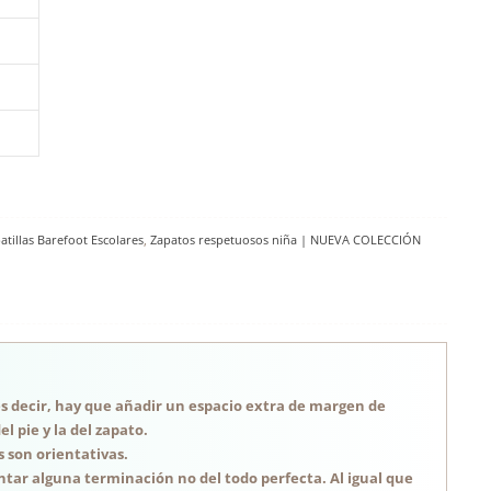
tillas Barefoot Escolares
,
Zapatos respetuosos niña | NUEVA COLECCIÓN
, es decir, hay que añadir un espacio extra de margen de
 pie y la del zapato.
s son orientativas.
tar alguna terminación no del todo perfecta. Al igual que