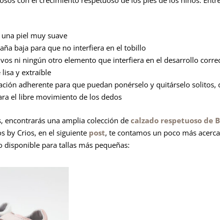
n una piel muy suave
aña baja para que no interfiera en el tobillo
tivos ni ningún otro elemento que interfiera en el desarrollo correc
 lisa y extraíble
lación adherente para que puedan ponérselo y quitárselo solito
a el libre movimiento de los dedos
 encontrarás una amplia colección de
calzado respetuoso de B
s by Crios, en el siguiente
post
, te contamos un poco más acerca
disponible para tallas más pequeñas: