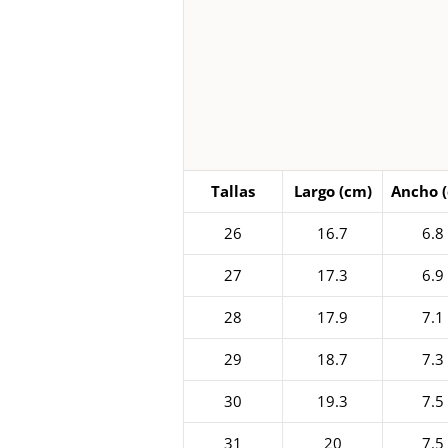
Tallas
Largo (cm)
Ancho 
26
16.7
6.8
27
17.3
6.9
28
17.9
7.1
29
18.7
7.3
30
19.3
7.5
31
20
7.5