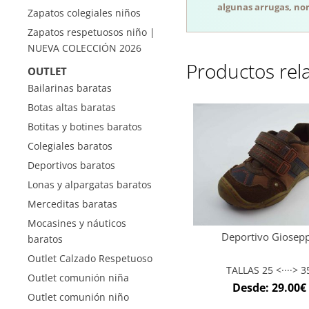
algunas arrugas, nor
Zapatos colegiales niños
Zapatos respetuosos niño |
NUEVA COLECCIÓN 2026
Productos rel
OUTLET
Bailarinas baratas
Botas altas baratas
Botitas y botines baratos
Colegiales baratos
Deportivos baratos
Lonas y alpargatas baratos
Merceditas baratas
Mocasines y náuticos
Deportivo Giosep
baratos
Outlet Calzado Respetuoso
TALLAS 25 <····> 3
Outlet comunión niña
Desde:
29.00
€
Outlet comunión niño