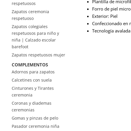
Plantilla de microfi
respetuosos
Forro de piel micr
Zapatos ceremonia
Exterior: Piel
respetuoso
Confeccionado en m
Zapatos colegiales
Tecnología avalada 
respetuosos para niño y
niña | Calzado escolar
barefoot
Zapatos respetuosos mujer
COMPLEMENTOS
Adornos para zapatos
Calcetines con suela
Cinturones y Tirantes
ceremonia
Coronas y diademas
ceremonias
Gomas y pinzas de pelo
Pasador ceremonia niña