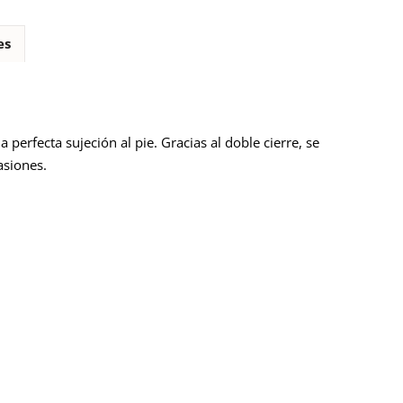
es
perfecta sujeción al pie. Gracias al doble cierre, se
asiones.