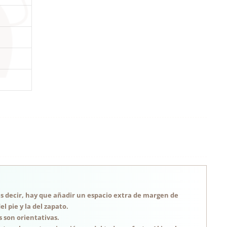
, es decir, hay que añadir un espacio extra de margen de
 pie y la del zapato.
s son orientativas.