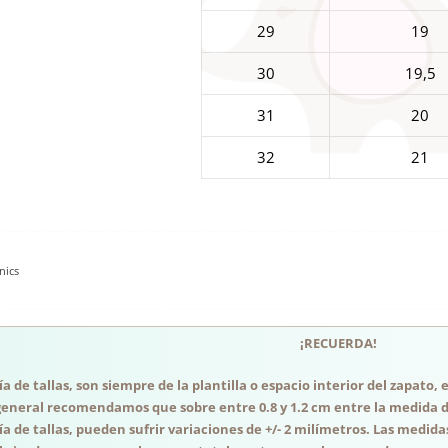
29
19
30
19,5
31
20
32
21
nics
¡RECUERDA!
a de tallas, son siempre de la plantilla o espacio interior del zapato
general recomendamos que sobre entre 0.8 y 1.2 cm entre la medida del
a de tallas, pueden sufrir variaciones de +/- 2 milímetros. Las medida