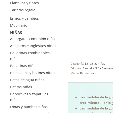
Plantillas y tintes
Tarjetas regalo
Envíos y cambios
Mobiliario
NIÑAS
Alpargatas comunión niñas
Angelitos e inglesitos niñas
Bailarinas combinables
niñas
Categoría:
Sandalias niñas
Bailarinas niñas
Etiqueta:
Sandalia Niña Biomeca
Botas altas y botines niñas
Marca:
Biomecanics
Botas de agua niñas
Botitas niñas
Deportivas y zapatillas
Las medidas de la guí
niñas
crecimiento. Por lo 
Lonas y bambas niñas
Las medidas de la guí