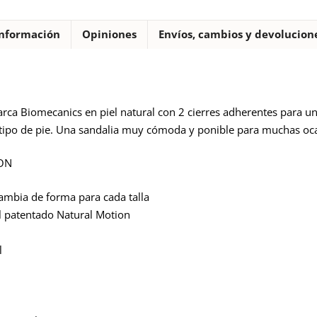
nformación
Opiniones
Envíos, cambios y devolucion
rca Biomecanics en piel natural con 2 cierres adherentes para una 
r tipo de pie. Una sandalia muy cómoda y ponible para muchas oc
ON
ambia de forma para cada talla
al patentado Natural Motion
l