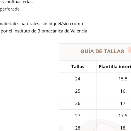
bra antibacterias
operforada
ateriales naturales: sin níquel/sin cromo
por el Instituto de Biomecánica de Valencia
Tallas
Plantilla inter
24
15,5
25
16
26
17
27
17,5
28
18