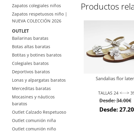
Productos rel
Zapatos colegiales niños
Zapatos respetuosos niño |
NUEVA COLECCIÓN 2026
OUTLET
Bailarinas baratas
Botas altas baratas
Botitas y botines baratos
Colegiales baratos
Deportivos baratos
Sandalias flor later
Lonas y alpargatas baratos
Merceditas baratas
TALLAS 24 <····> 3
Mocasines y náuticos
Desde:
34.00
€
baratos
Desde:
27.20
Outlet Calzado Respetuoso
Outlet comunión niña
Outlet comunión niño