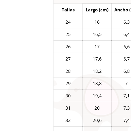
Tallas
Largo (cm)
Ancho 
24
16
6,3
25
16,5
6,4
26
17
6,6
27
17,6
6,7
28
18,2
6,8
29
18,8
7
30
19,4
7,1
31
20
7,3
32
20,6
7,4