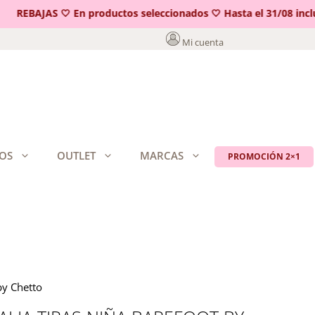
REBAJAS 🤍 En productos seleccionados 🤍 Hasta el 31/08 inclui
Mi cuenta
OS
OUTLET
MARCAS
PROMOCIÓN 2×1
by Chetto