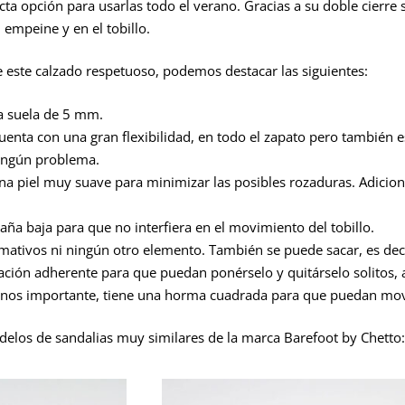
cta opción para usarlas todo el verano. Gracias a su doble cierre 
 empeine y en el tobillo.
de este calzado respetuoso, podemos destacar las siguientes:
a suela de 5 mm.
uenta con una gran flexibilidad, en todo el zapato pero también 
ingún problema.
una piel muy suave para minimizar las posibles rozaduras. Adici
caña baja para que no interfiera en el movimiento del tobillo.
formativos ni ningún otro elemento. También se puede sacar, es de
lación adherente para que puedan ponérselo y quitárselo solitos,
nos importante, tiene una horma cuadrada para que puedan move
elos de sandalias muy similares de la marca Barefoot by Chetto: