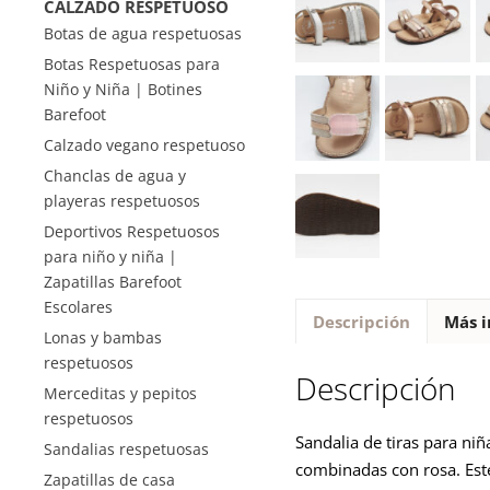
CALZADO RESPETUOSO
Botas de agua respetuosas
Botas Respetuosas para
Niño y Niña | Botines
Barefoot
Calzado vegano respetuoso
Chanclas de agua y
playeras respetuosos
Deportivos Respetuosos
para niño y niña |
Zapatillas Barefoot
Escolares
Descripción
Más i
Lonas y bambas
respetuosos
Descripción
Merceditas y pepitos
respetuosos
Sandalia de tiras para ni
Sandalias respetuosas
combinadas con rosa. Est
Zapatillas de casa