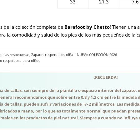
33
21,3
7,6
s de la colección completa de
Barefoot by Chetto
! Tienen una a
a la comodidad y salud de los pies de los más pequeños de la c
dalias respetuosas
,
Zapatos respetuosos niña | NUEVA COLECCIÓN 2026
do respetuoso para niños
¡RECUERDA!
a de tallas, son siempre de la plantilla o espacio interior del zapato
general recomendamos que sobre entre 0.8 y 1.2 cm entre la medida del
a de tallas, pueden sufrir variaciones de +/- 2 milímetros. Las medida
abricados a mano, por lo que es totalmente normal que puedan presen
males en los productos de piel natural. Siempre y cuando no influya e