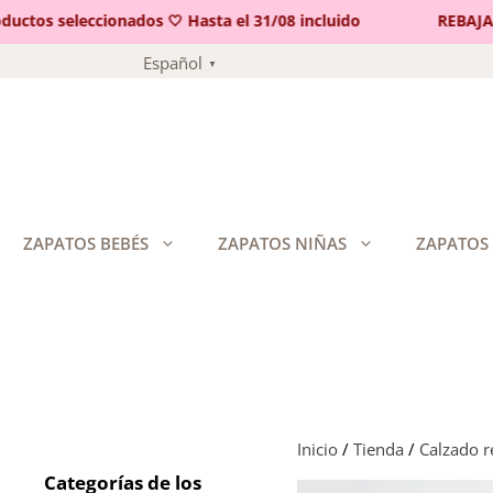
tos seleccionados 🤍 Hasta el 31/08 incluido
REBAJAS 
Saltar
Español
▼
al
contenido
ZAPATOS BEBÉS
ZAPATOS NIÑAS
ZAPATOS
Inicio
/
Tienda
/
Calzado 
Categorías de los