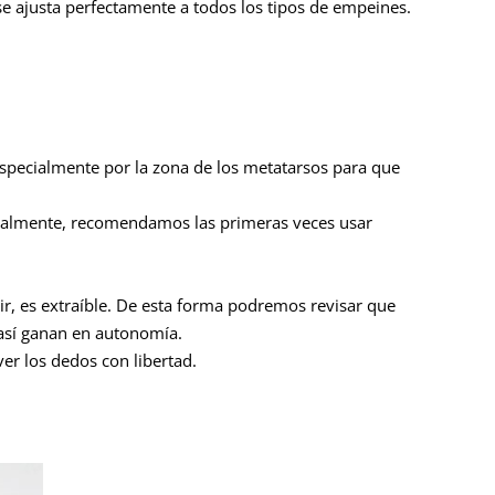
se ajusta perfectamente a todos los tipos de empeines.
especialmente por la zona de los metatarsos para que
onalmente, recomendamos las primeras veces usar
cir, es extraíble. De esta forma podremos revisar que
 así ganan en autonomía.
r los dedos con libertad.