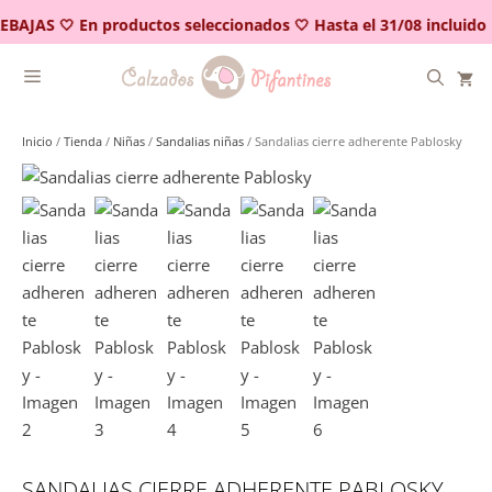
Saltar
EBAJAS 🤍 En productos seleccionados 🤍 Hasta el 31/08 incluido
al
contenido
Inicio
/
Tienda
/
Niñas
/
Sandalias niñas
/ Sandalias cierre adherente Pablosky
SANDALIAS CIERRE ADHERENTE PABLOSKY