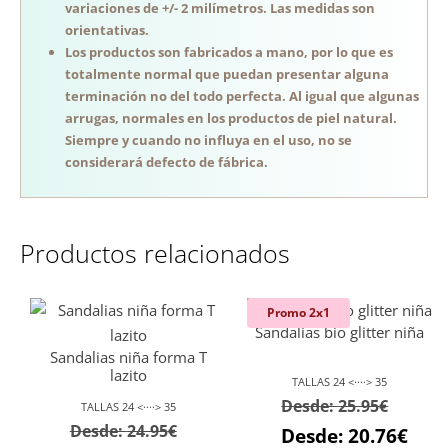
variaciones de +/- 2 milímetros. Las medidas son
orientativas.
Los productos son fabricados a mano, por lo que es
totalmente normal que puedan presentar alguna
terminación no del todo perfecta. Al igual que algunas
arrugas, normales en los productos de piel natural.
Siempre y cuando no influya en el uso, no se
considerará defecto de fábrica.
Productos relacionados
Promo 2x1
Sandalias bio glitter niña
Sandalias niña forma T
lazito
TALLAS 24 <····> 35
Desde:
25.95
€
TALLAS 24 <····> 35
Desde:
24.95
€
Desde:
20.76
€