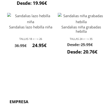
Desde:
19.96
€
Sandalias lazo hebilla niña
Sandalias niña grabadas
hebilla
TALLAS 18 <····> 26
TALLAS 24 <····> 35
Desde:
25.95
€
24.95
€
36.95
€
Desde:
20.76
€
EMPRESA