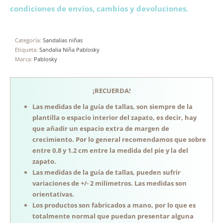
condiciones de envíos, cambios y devoluciones.
Categoría:
Sandalias niñas
Etiqueta:
Sandalia Niña Pablosky
Marca:
Pablosky
¡RECUERDA!
Las medidas de la guía de tallas, son siempre de la
plantilla o espacio interior del zapato, es decir, hay
que añadir un espacio extra de margen de
crecimiento. Por lo general recomendamos que sobre
entre 0.8 y 1.2 cm entre la medida del pie y la del
zapato.
Las medidas de la guía de tallas, pueden sufrir
variaciones de +/- 2 milímetros. Las medidas son
orientativas.
Los productos son fabricados a mano, por lo que es
totalmente normal que puedan presentar alguna