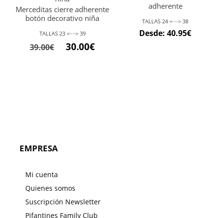
adherente
Merceditas cierre adherente
botón decorativo niña
TALLAS 24 <····> 38
Desde:
40.95
€
TALLAS 23 <····> 39
30.00
€
39.00
€
EMPRESA
Mi cuenta
Quienes somos
Suscripción Newsletter
Pifantines Family Club