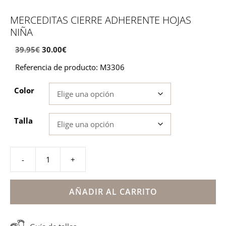
MERCEDITAS CIERRE ADHERENTE HOJAS
NIÑA
39.95
€
30.00
€
Referencia de producto: M3306
Color
Talla
-
+
Merceditas
cierre
adherente
AÑADIR AL CARRITO
hojas
niña