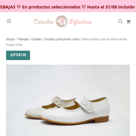
Saltar
EBAJAS 🤍 En productos seleccionados 🤍 Hasta el 31/08 incluido
al
contenido
Inicio
/
Tienda
/
Outlet
/
Outlet comunión niña
/ Merceditas cierre adherente
hojas niña
¡OFERTA!