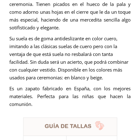
ceremonia. Tienen picados en el hueco de la pala y
como adorno unas hojas en el cierre que le da un toque
más especial, haciendo de una mercedita sencilla algo
sotifisticado y elegante.
Su suela es de goma antideslizante en color cuero,
imitando a las clásicas suelas de cuero pero con la
ventaja de que está suela no resbalará con tanta
facilidad. Sin duda será un acierto, que podrá combinar
con cualquier vestido. Disponible en los colores más
usados para ceremonias: en blanco y beige.
Es un zapato fabricado en España, con los mejores
materiales. Perfecta para las niñas que hacen la
comunión.