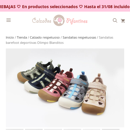
Saltar
EBAJAS 🤍 En productos seleccionados 🤍 Hasta el 31/08 incluido
al
contenido
Inicio
/
Tienda
/
Calzado respetuoso
/
Sandalias respetuosas
/ Sandalias
barefoot deportivas Olimpo Blanditos