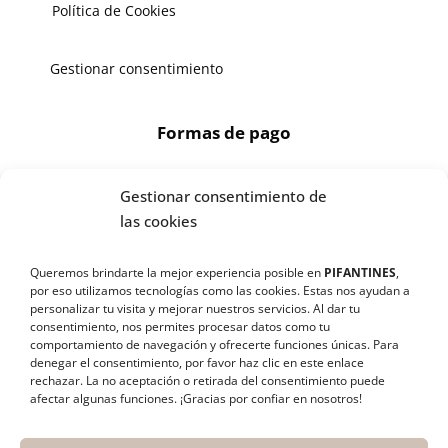
Política de Cookies
Gestionar consentimiento
Formas de pago
Gestionar consentimiento de
X
las cookies
🔄 Solicitar
Queremos brindarte la mejor experiencia posible en
PIFANTINES
,
CAMBIO/DEVOLUCIÓN
por eso utilizamos tecnologías como las cookies. Estas nos ayudan a
¡SÍGUENOS EN REDES SOCIALES!
personalizar tu visita y mejorar nuestros servicios. Al dar tu
consentimiento, nos permites procesar datos como tu
📞 Contactar Whatsapp
comportamiento de navegación y ofrecerte funciones únicas. Para
denegar el consentimiento, por favor haz clic en este enlace
rechazar
. La no aceptación o retirada del consentimiento puede
📧 Enviar mensaje
afectar algunas funciones. ¡Gracias por confiar en nosotros!