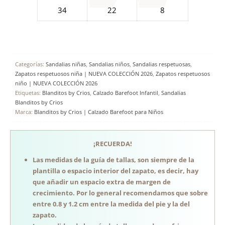
34
22
8
Categorías:
Sandalias niñas
,
Sandalias niños
,
Sandalias respetuosas
,
Zapatos respetuosos niña | NUEVA COLECCIÓN 2026
,
Zapatos respetuosos
niño | NUEVA COLECCIÓN 2026
Etiquetas:
Blanditos by Crios
,
Calzado Barefoot Infantil
,
Sandalias
Blanditos by Crios
Marca:
Blanditos by Crios | Calzado Barefoot para Niños
¡RECUERDA!
Las medidas de la guía de tallas, son siempre de la
plantilla o espacio interior del zapato, es decir, hay
que añadir un espacio extra de margen de
crecimiento. Por lo general recomendamos que sobre
entre 0.8 y 1.2 cm entre la medida del pie y la del
zapato.