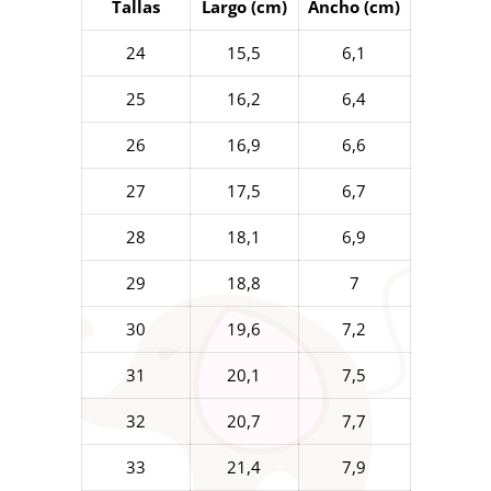
Tallas
Largo (cm)
Ancho (cm)
24
15,5
6,1
25
16,2
6,4
26
16,9
6,6
27
17,5
6,7
28
18,1
6,9
29
18,8
7
30
19,6
7,2
31
20,1
7,5
32
20,7
7,7
33
21,4
7,9