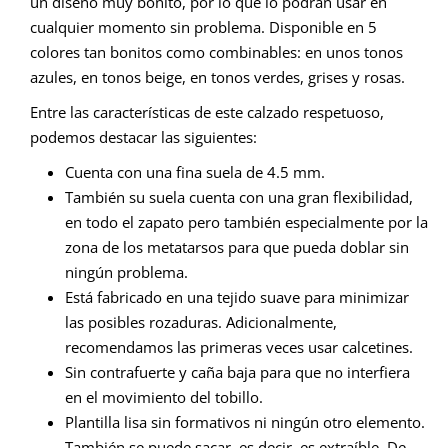
un diseño muy bonito, por lo que lo podrán usar en
cualquier momento sin problema. Disponible en 5
colores tan bonitos como combinables: en unos tonos
azules, en tonos beige, en tonos verdes, grises y rosas.
Entre las características de este calzado respetuoso,
podemos destacar las siguientes:
Cuenta con una fina suela de 4.5 mm.
También su suela cuenta con una gran flexibilidad,
en todo el zapato pero también especialmente por la
zona de los metatarsos para que pueda doblar sin
ningún problema.
Está fabricado en una tejido suave para minimizar
las posibles rozaduras. Adicionalmente,
recomendamos las primeras veces usar calcetines.
Sin contrafuerte y caña baja para que no interfiera
en el movimiento del tobillo.
Plantilla lisa sin formativos ni ningún otro elemento.
También se puede sacar, es decir, es extraíble. De